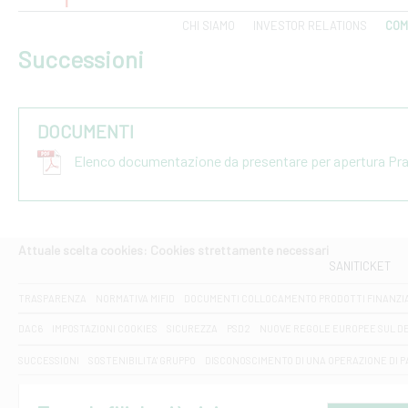
CHI SIAMO
INVESTOR RELATIONS
COM
Successioni
DOCUMENTI
Elenco documentazione da presentare per apertura Pr
Attuale scelta cookies: Cookies strettamente necessari
SANITICKET
TRASPARENZA
NORMATIVA MIFID
DOCUMENTI COLLOCAMENTO PRODOTTI FINANZI
DAC6
IMPOSTAZIONI COOKIES
SICUREZZA
PSD2
NUOVE REGOLE EUROPEE SUL D
SUCCESSIONI
SOSTENIBILITA' GRUPPO
DISCONOSCIMENTO DI UNA OPERAZIONE DI 