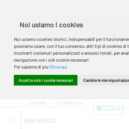
IL GRUPPO
LE BANCHE