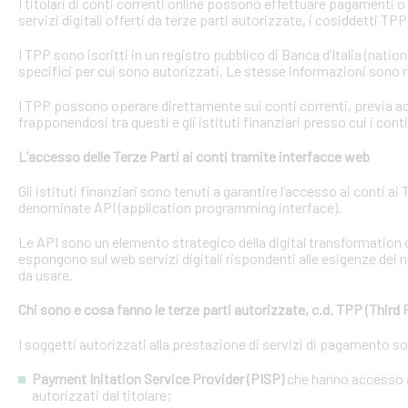
I titolari di conti correnti online possono effettuare pagamenti 
servizi digitali offerti da terze parti autorizzate, i cosiddetti TPP
I TPP sono iscritti in un registro pubblico di Banca d’Italia (natio
specifici per cui sono autorizzati. Le stesse informazioni sono r
I TPP possono operare direttamente sui conti correnti, previa acq
frapponendosi tra questi e gli istituti finanziari presso cui i cont
L’accesso delle Terze Parti ai conti tramite interfacce web
Gli istituti finanziari sono tenuti a garantire l’accesso ai conti 
denominate API (application programming interface).
Le API sono un elemento strategico della digital transformation 
espongono sul web servizi digitali rispondenti alle esigenze dei n
da usare.
Chi sono e cosa fanno le terze parti autorizzate, c.d. TPP (Third 
I soggetti autorizzati alla prestazione di servizi di pagamento s
Payment Initation Service Provider (PISP)
che hanno accesso ai
autorizzati dal titolare;