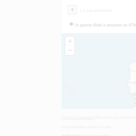
La mia posizione
In questa filiale è presente un AT
+
−
FONDO DI GARANZIA
PER LE PMI DEL MINISTE
Gruppo Mediocredito Centrale
BdM BANCA Società per azioni