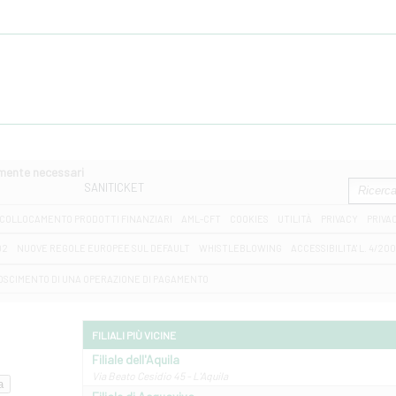
amente necessari
SANITICKET
COLLOCAMENTO PRODOTTI FINANZIARI
AML-CFT
COOKIES
UTILITÀ
PRIVACY
PRIVA
D2
NUOVE REGOLE EUROPEE SUL DEFAULT
WHISTLEBLOWING
ACCESSIBILITA' L. 4/20
OSCIMENTO DI UNA OPERAZIONE DI PAGAMENTO
FILIALI PIÙ VICINE
Filiale dell'Aquila
Via Beato Cesidio 45 - L'Aquila