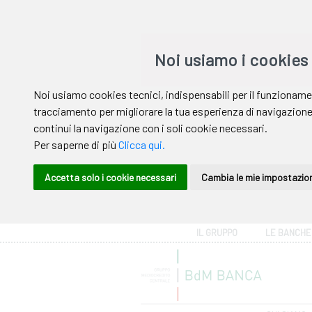
Area riservata
IL GRUPPO
LE BANCHE
Help