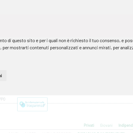
PPO
Privati
Giovani
Indipend