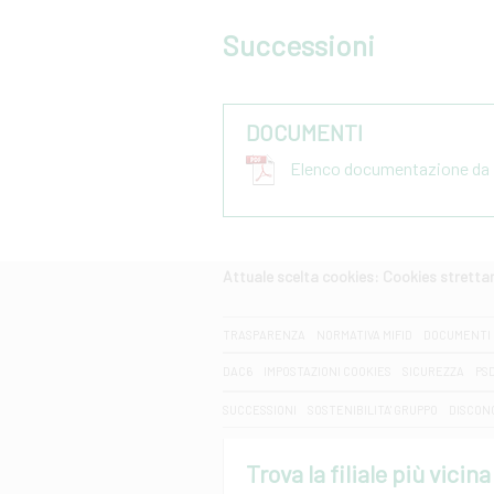
Successioni
DOCUMENTI
Elenco documentazione da p
Attuale scelta cookies: Cookies strett
CERCA
TRASPARENZA
NORMATIVA MIFID
DOCUMENTI 
DAC6
IMPOSTAZIONI COOKIES
SICUREZZA
PS
SUCCESSIONI
SOSTENIBILITA' GRUPPO
DISCON
Trova la filiale più vicina