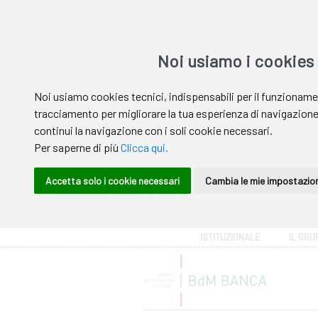
Area riservata
ISTITUZIONALE
IL GRU
Help