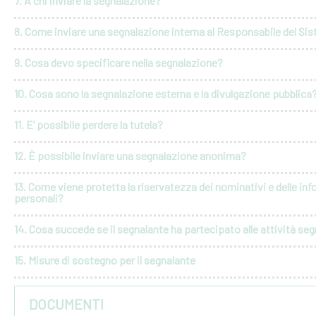
7. A chi inviare la segnalazione?
8. Come inviare una segnalazione interna al Responsabile del Si
9. Cosa devo specificare nella segnalazione?
10. Cosa sono la segnalazione esterna e la divulgazione pubblica
11. E’ possibile perdere la tutela?
12. È possibile inviare una segnalazione anonima?
13. Come viene protetta la riservatezza dei nominativi e delle in
personali?
14. Cosa succede se il segnalante ha partecipato alle attività seg
15. Misure di sostegno per il segnalante
DOCUMENTI