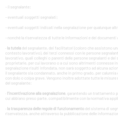
- il segnalante;
- eventuali soggetti segnalati;
- eventuali soggetti indicati nella segnalazione per qualunque alt
- nonché la riservatezza di tutte le informazioni e dei documenti a
·
la tutela
del segnalante, dei facilitatori (coloro che assistono 
contesto lavorativo), dei terzi connessi con le persone segnalant
lavorativo, quali colleghi o parenti delle persone segnalanti e dei 
proprietarie, per cui lavorano o a cui sono altrimenti connesse in 
segnalazione risulti infondata, non sarà soggetto ad alcuna azion
il segnalante sia condannato, anche in primo grado, per calunnia 
con dolo o colpa grave. Vengono inoltre adottate tutte le misure ne
del segnalante;
·
l'incentivazione alla segnalazione
, garantendo un trattamento pr
cui abbiano preso parte, compatibilmente con la normativa appli
·
la trasparenza delle regole di funzionamento
del sistema di segn
riservatezza, anche attraverso la pubblicazione delle informazio