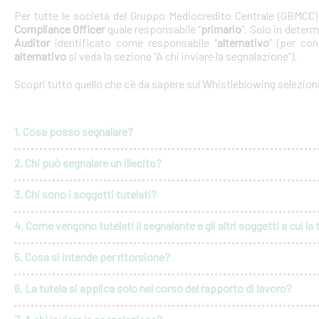
Per tutte le società del Gruppo Mediocredito Centrale (GBMCC
Compliance Officer
quale responsabile “
primario
”. Solo in deter
Auditor
identificato come responsabile “
alternativo
” (per con
alternativo
si veda la sezione “A chi inviare la segnalazione”).
Scopri tutto quello che c’è da sapere sul Whistleblowing selezio
1. Cosa posso segnalare?
2. Chi può segnalare un illecito?
3. Chi sono i soggetti tutelati?
4. Come vengono tutelati il segnalante e gli altri soggetti a cui la 
5. Cosa si intende per ritorsione?
6. La tutela si applica solo nel corso del rapporto di lavoro?