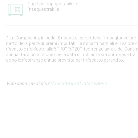
Capitale impignorabile e
insequestrabile
* La Compagnia, in sede di riscatto, garantisce il maggior valore tr
netto della parte di premi imputabili a riscatti parziali e il valore d
riscatto è richiesto alla 5°, 10° 15° 20° ricorrenza annua del Cont
annualità, a condizione che la data di richiesta sia compresa tra i
dopo le ricorrenze annue previste per il riscatto garantito.
Vuoi saperne di più?
Consulta il set informativo