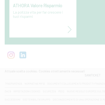
ATHORA Valore Risparmio
La polizza vita per far crescere i
tuoi risparmi
Attuale scelta cookies: Cookies strettamente necessari
SANITICKET
TRASPARENZA
NORMATIVA MIFID
DOCUMENTI COLLOCAMENTO PRODOTTI FINANZI
DAC6
IMPOSTAZIONI COOKIES
SICUREZZA
PSD2
NUOVE REGOLE EUROPEE SUL D
SUCCESSIONI
SOSTENIBILITA' GRUPPO
DISCONOSCIMENTO DI UNA OPERAZIONE DI 