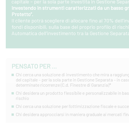
capitale – per la sola parte investita in Gestione Sep
investendo in strumenti caratterizzati da un basso gr
Protetto”.
Il cliente potrà scegliere di allocare fino al 70% dell
fondi disponibili, sulla base del proprio profilo di risc
Automatica dell’investimento tra la Gestione Separata 
PENSATO PER ...
Chi cerca una soluzione di investimento che mira a raggiun
del capitale – per la sola parte in Gestione Separata – in cas
determinate ricorrenze (C.d. Finestre di Garanzia)*
Chi desidera un prodotto flessibile e personalizzabile in base
rischio
Chi cerca una soluzione per l’ottimizzazione fiscale e succ
Chi desidera approcciarsi in maniera graduale ai mercati fin