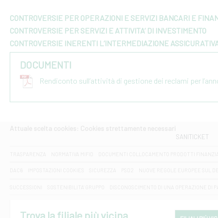
CONTROVERSIE PER OPERAZIONI E SERVIZI BANCARI E FINAN
CONTROVERSIE PER SERVIZI E ATTIVITA’ DI INVESTIMENTO
CONTROVERSIE INERENTI L’INTERMEDIAZIONE ASSICURATIV
DOCUMENTI
Rendiconto sull’attività di gestione dei reclami per l’an
Attuale scelta cookies: Cookies strettamente necessari
SANITICKET
TRASPARENZA
NORMATIVA MIFID
DOCUMENTI COLLOCAMENTO PRODOTTI FINANZI
DAC6
IMPOSTAZIONI COOKIES
SICUREZZA
PSD2
NUOVE REGOLE EUROPEE SUL D
SUCCESSIONI
SOSTENIBILITA' GRUPPO
DISCONOSCIMENTO DI UNA OPERAZIONE DI 
Trova la filiale più vicina