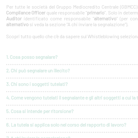
Per tutte le società del Gruppo Mediocredito Centrale (GBMCC
Compliance Officer
quale responsabile “
primario
”. Solo in deter
Auditor
identificato come responsabile “
alternativo
” (per con
alternativo
si veda la sezione “A chi inviare la segnalazione”).
Scopri tutto quello che c’è da sapere sul Whistleblowing selezio
1. Cosa posso segnalare?
2. Chi può segnalare un illecito?
3. Chi sono i soggetti tutelati?
4. Come vengono tutelati il segnalante e gli altri soggetti a cui la 
5. Cosa si intende per ritorsione?
6. La tutela si applica solo nel corso del rapporto di lavoro?