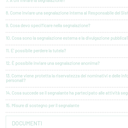
7. A chi inviare la segnalazione?
8. Come inviare una segnalazione interna al Responsabile del Si
9. Cosa devo specificare nella segnalazione?
10. Cosa sono la segnalazione esterna e la divulgazione pubblica
11. E’ possibile perdere la tutela?
12. È possibile inviare una segnalazione anonima?
13. Come viene protetta la riservatezza dei nominativi e delle in
personali?
14. Cosa succede se il segnalante ha partecipato alle attività seg
15. Misure di sostegno per il segnalante
DOCUMENTI