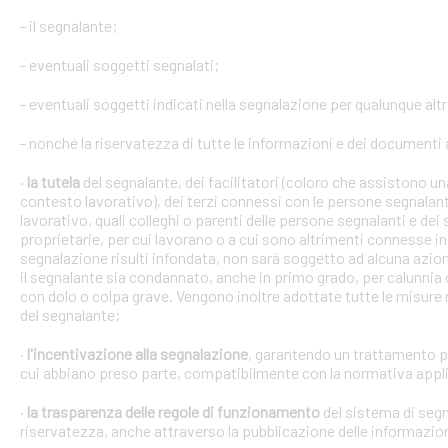
- il segnalante;
- eventuali soggetti segnalati;
- eventuali soggetti indicati nella segnalazione per qualunque alt
- nonché la riservatezza di tutte le informazioni e dei documenti a
·
la tutela
del segnalante, dei facilitatori (coloro che assistono 
contesto lavorativo), dei terzi connessi con le persone segnalant
lavorativo, quali colleghi o parenti delle persone segnalanti e dei 
proprietarie, per cui lavorano o a cui sono altrimenti connesse in 
segnalazione risulti infondata, non sarà soggetto ad alcuna azion
il segnalante sia condannato, anche in primo grado, per calunnia 
con dolo o colpa grave. Vengono inoltre adottate tutte le misure ne
del segnalante;
·
l'incentivazione alla segnalazione
, garantendo un trattamento pr
cui abbiano preso parte, compatibilmente con la normativa appli
·
la trasparenza delle regole di funzionamento
del sistema di segn
riservatezza, anche attraverso la pubblicazione delle informazio