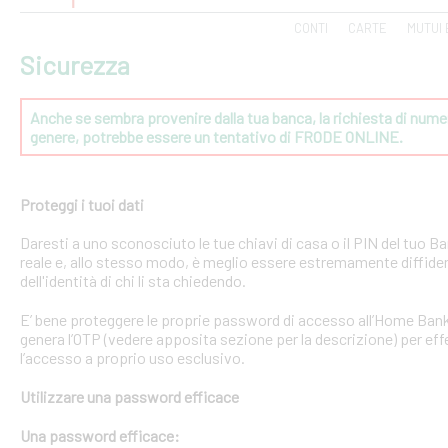
CONTI
CARTE
MUTUI 
Sicurezza
Anche se sembra provenire dalla tua banca, la richiesta di numeri
genere, potrebbe essere un tentativo di FRODE ONLINE.
Proteggi i tuoi dati
Daresti a uno sconosciuto le tue chiavi di casa o il PIN del tuo
reale e, allo stesso modo, è meglio essere estremamente diffident
dell'identità di chi li sta chiedendo.
E’ bene proteggere le proprie password di accesso all’Home Bank
genera l’OTP (vedere apposita sezione per la descrizione) per effe
l’accesso a proprio uso esclusivo.
Utilizzare una password efficace
Una password efficace: