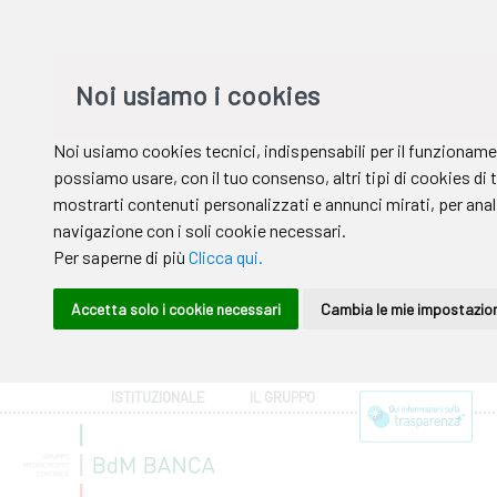
ISTITUZIONALE
IL GRUPPO