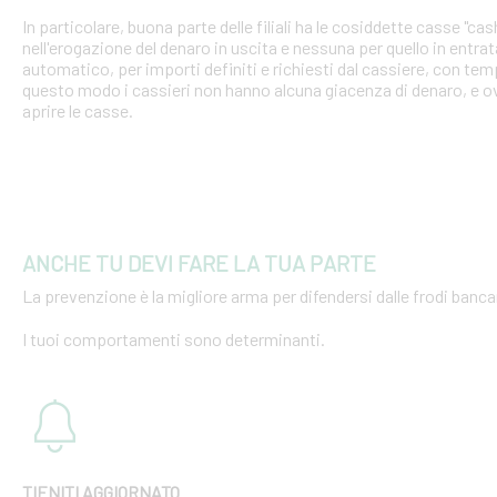
In particolare, buona parte delle filiali ha le cosiddette casse "cash
nell'erogazione del denaro in uscita e nessuna per quello in entra
automatico, per importi definiti e richiesti dal cassiere, con tempi
questo modo i cassieri non hanno alcuna giacenza di denaro, e o
aprire le casse.
ANCHE TU DEVI FARE LA TUA PARTE
La prevenzione è la migliore arma per difendersi dalle frodi bancar
I tuoi comportamenti sono determinanti.
TIENITI AGGIORNATO