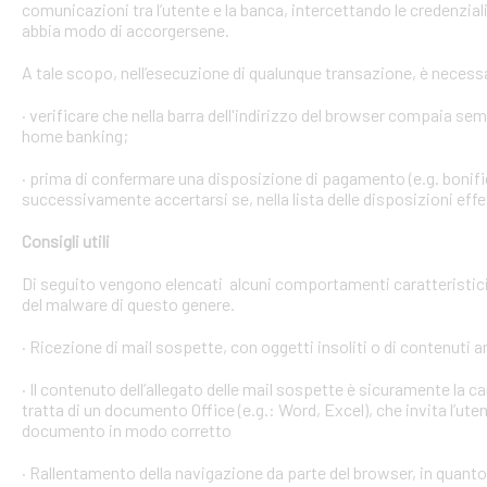
comunicazioni tra l’utente e la banca, intercettando le credenzial
abbia modo di accorgersene.
A tale scopo, nell’esecuzione di qualunque transazione, è necess
· verificare che nella barra dell'indirizzo del browser compaia sempre
home banking;
· prima di confermare una disposizione di pagamento (e.g. bonific
successivamente accertarsi se, nella lista delle disposizioni effet
Consigli utili
Di seguito vengono elencati alcuni comportamenti caratteristici 
del malware di questo genere.
· Ricezione di mail sospette, con oggetti insoliti o di contenuti 
· Il contenuto dell’allegato delle mail sospette è sicuramente la ca
tratta di un documento Office (e.g.: Word, Excel), che invita l’ute
documento in modo corretto
· Rallentamento della navigazione da parte del browser, in quanto