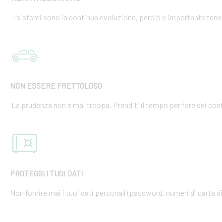
I sistemi sono in continua evoluzione, perciò è importante tener
NON ESSERE FRETTOLOSO
La prudenza non è mai troppa. Prenditi il tempo per fare dei cont
PROTEGGI I TUOI DATI
Non fornire mai i tuoi dati personali (password, numeri di carta di