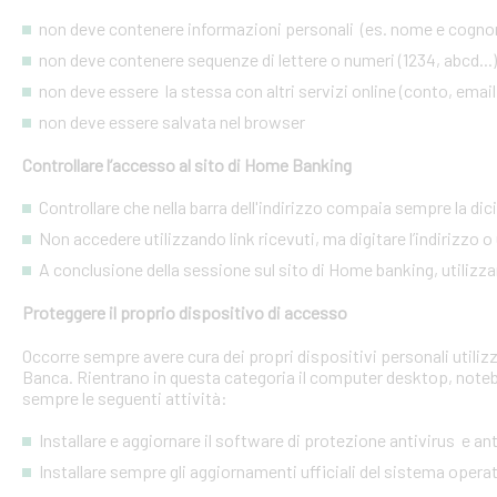
non deve contenere informazioni personali (es. nome e cognome
non deve contenere sequenze di lettere o numeri (1234, abcd...)
non deve essere la stessa con altri servizi online (conto, email, 
non deve essere salvata nel browser
Controllare l’accesso al sito di Home Banking
Controllare che nella barra dell'indirizzo compaia sempre la dic
Non accedere utilizzando link ricevuti, ma digitare l’indirizzo o 
A conclusione della sessione sul sito di Home banking, utilizza
Proteggere il proprio dispositivo di accesso
Occorre sempre avere cura dei propri dispositivi personali utiliz
Banca. Rientrano in questa categoria il computer desktop, noteb
sempre le seguenti attività:
Installare e aggiornare il software di protezione antivirus e a
Installare sempre gli aggiornamenti ufficiali del sistema opera