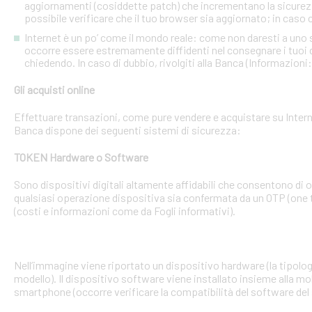
aggiornamenti (cosiddette patch) che incrementano la sicurezz
possibile verificare che il tuo browser sia aggiornato; in caso c
Internet è un po’ come il mondo reale: come non daresti a uno
occorre essere estremamente diffidenti nel consegnare i tuoi dati
chiedendo. In caso di dubbio, rivolgiti alla Banca (Informazioni
Gli acquisti online
Effettuare transazioni, come pure vendere e acquistare su Interne
Banca dispone dei seguenti sistemi di sicurezza:
TOKEN Hardware o Software
Sono dispositivi digitali altamente affidabili che consentono di
qualsiasi operazione dispositiva sia confermata da un OTP (one 
(costi e informazioni come da Fogli informativi).
Nell’immagine viene riportato un dispositivo hardware (la tipologia
modello). Il dispositivo software viene installato insieme alla mo
smartphone (occorre verificare la compatibilità del software del