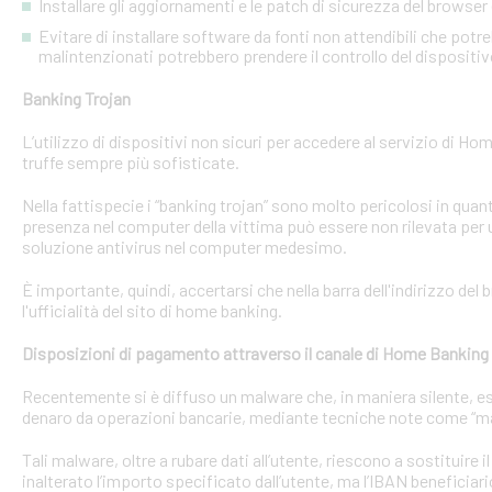
Installare gli aggiornamenti e le patch di sicurezza del browser 
Evitare di installare software da fonti non attendibili che pot
malintenzionati potrebbero prendere il controllo del dispositi
Banking Trojan
L’utilizzo di dispositivi non sicuri per accedere al servizio di Hom
truffe sempre più sofisticate.
Nella fattispecie i “banking trojan” sono molto pericolosi in qu
presenza nel computer della vittima può essere non rilevata per 
soluzione antivirus nel computer medesimo.
È importante, quindi, accertarsi che nella barra dell'indirizzo de
l'ufficialità del sito di home banking.
Disposizioni di pagamento attraverso il canale di Home Banking
Recentemente si è diffuso un malware che, in maniera silente, eseg
denaro da operazioni bancarie, mediante tecniche note come “man
Tali malware, oltre a rubare dati all’utente, riescono a sostituire
inalterato l’importo specificato dall’utente, ma l’IBAN beneficiari