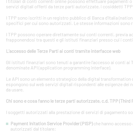
I titolari di conti correnti online possono effettuare pagamenti 
servizi digitali offerti da terze parti autorizzate, i cosiddetti TPP
I TPP sono iscritti in un registro pubblico di Banca d’Italia (natio
specifici per cui sono autorizzati. Le stesse informazioni sono r
I TPP possono operare direttamente sui conti correnti, previa acq
frapponendosi tra questi e gli istituti finanziari presso cui i cont
L’accesso delle Terze Parti ai conti tramite interfacce web
Gli istituti finanziari sono tenuti a garantire l’accesso ai conti 
denominate API (application programming interface).
Le API sono un elemento strategico della digital transformation 
espongono sul web servizi digitali rispondenti alle esigenze dei n
da usare.
Chi sono e cosa fanno le terze parti autorizzate, c.d. TPP (Third 
I soggetti autorizzati alla prestazione di servizi di pagamento s
Payment Initation Service Provider (PISP)
che hanno accesso ai
autorizzati dal titolare;