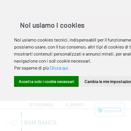
ISTITUZIONALE
IL GRUPPO