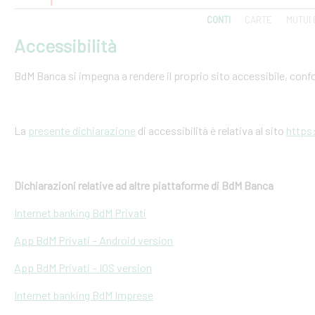
CONTI
CARTE
MUTUI 
Accessibilità
BdM Banca si impegna a rendere il proprio sito accessibile, conf
La
presente dichiarazione
di accessibilità è relativa al sito
https
Dichiarazioni relative ad altre piattaforme di BdM Banca
Internet banking BdM Privati
App BdM Privati – Android version
App BdM Privati – IOS version
Internet banking BdM Imprese