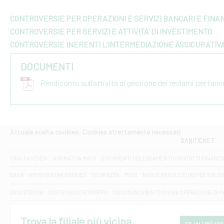
CONTROVERSIE PER OPERAZIONI E SERVIZI BANCARI E FINAN
CONTROVERSIE PER SERVIZI E ATTIVITA’ DI INVESTIMENTO
CONTROVERSIE INERENTI L’INTERMEDIAZIONE ASSICURATIV
DOCUMENTI
Rendiconto sull’attività di gestione dei reclami per l’an
Attuale scelta cookies: Cookies strettamente necessari
SANITICKET
TRASPARENZA
NORMATIVA MIFID
DOCUMENTI COLLOCAMENTO PRODOTTI FINANZI
DAC6
IMPOSTAZIONI COOKIES
SICUREZZA
PSD2
NUOVE REGOLE EUROPEE SUL D
SUCCESSIONI
SOSTENIBILITA' GRUPPO
DISCONOSCIMENTO DI UNA OPERAZIONE DI 
Trova la filiale più vicina