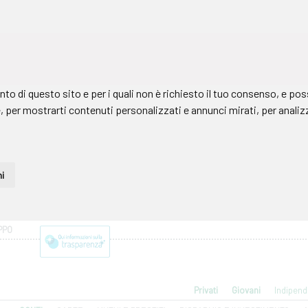
PPO
Privati
Giovani
Indipend