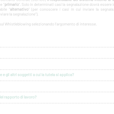
e “
primario
”. Solo in determinati casi la segnalazione dovrà essere i
bile “
alternativo
” (per conoscere i casi in cui inviare la segnal
nviare la segnalazione”).
 sul Whistleblowing selezionando l'argomento di interesse.
e gli altri soggetti a cui la tutela si applica?
del rapporto di lavoro?