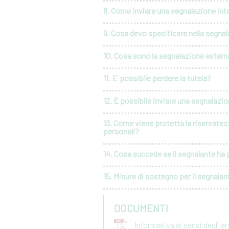
8. Come inviare una segnalazione int
9. Cosa devo specificare nella segna
10. Cosa sono la segnalazione esterna
11. E’ possibile perdere la tutela?
12. È possibile inviare una segnalaz
13. Come viene protetta la riservatez
personali?
14. Cosa succede se il segnalante ha p
15. Misure di sostegno per il segnalan
DOCUMENTI
Informativa ai sensi degli a