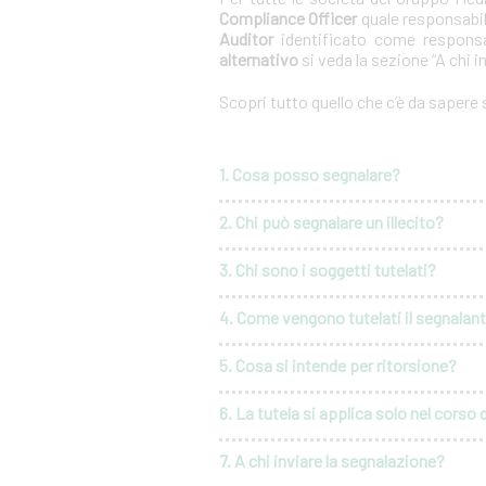
Compliance Officer
quale responsabil
Auditor
identificato come responsa
alternativo
si veda la sezione “A chi i
Scopri tutto quello che c’è da sapere
1. Cosa posso segnalare?
2. Chi può segnalare un illecito?
3. Chi sono i soggetti tutelati?
4. Come vengono tutelati il segnalante 
5. Cosa si intende per ritorsione?
6. La tutela si applica solo nel corso 
7. A chi inviare la segnalazione?