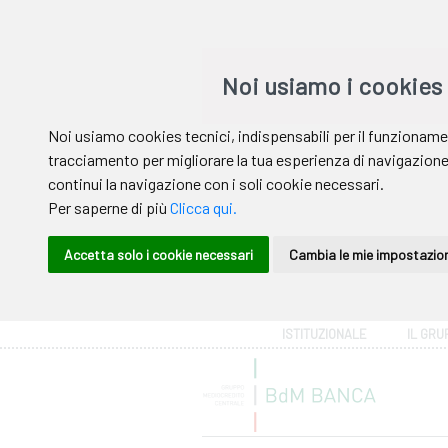
Area riservata
ISTITUZIONALE
IL GRU
Help