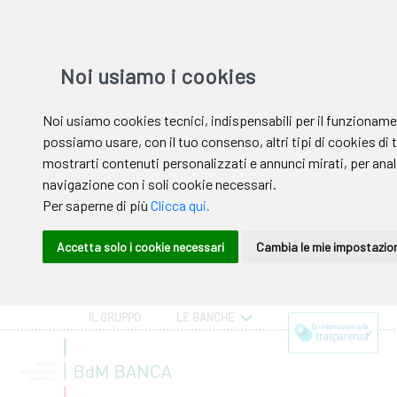
IL GRUPPO
LE BANCHE