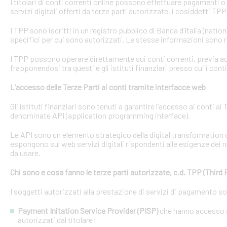
I titolari di conti correnti online possono effettuare pagamenti 
servizi digitali offerti da terze parti autorizzate, i cosiddetti TPP
I TPP sono iscritti in un registro pubblico di Banca d’Italia (natio
specifici per cui sono autorizzati. Le stesse informazioni sono r
I TPP possono operare direttamente sui conti correnti, previa acq
frapponendosi tra questi e gli istituti finanziari presso cui i cont
L’accesso delle Terze Parti ai conti tramite interfacce web
Gli istituti finanziari sono tenuti a garantire l’accesso ai conti 
denominate API (application programming interface).
Le API sono un elemento strategico della digital transformation 
espongono sul web servizi digitali rispondenti alle esigenze dei n
da usare.
Chi sono e cosa fanno le terze parti autorizzate, c.d. TPP (Third 
I soggetti autorizzati alla prestazione di servizi di pagamento s
Payment Initation Service Provider (PISP)
che hanno accesso ai
autorizzati dal titolare;