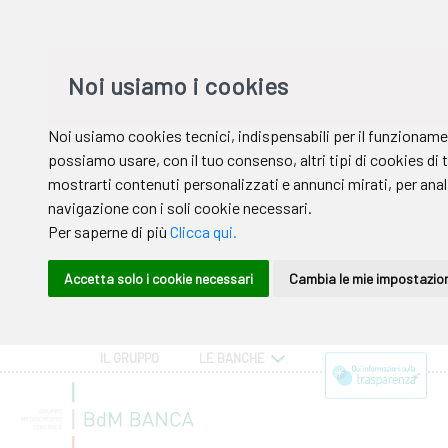
IL GRUPPO
LE BANCHE