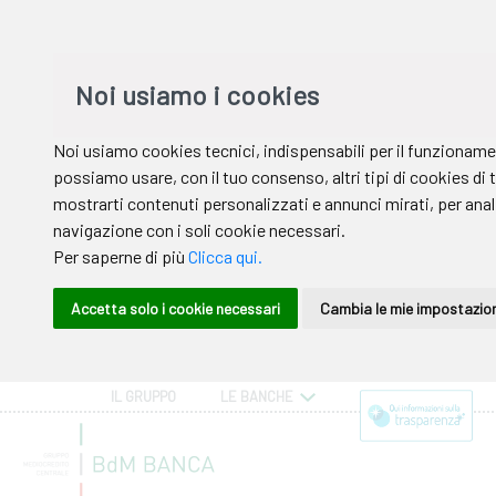
IL GRUPPO
LE BANCHE