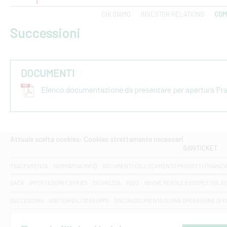
CHI SIAMO
INVESTOR RELATIONS
COM
Successioni
DOCUMENTI
Elenco documentazione da presentare per apertura Pr
Attuale scelta cookies: Cookies strettamente necessari
SANITICKET
TRASPARENZA
NORMATIVA MIFID
DOCUMENTI COLLOCAMENTO PRODOTTI FINANZI
DAC6
IMPOSTAZIONI COOKIES
SICUREZZA
PSD2
NUOVE REGOLE EUROPEE SUL D
SUCCESSIONI
SOSTENIBILITA' GRUPPO
DISCONOSCIMENTO DI UNA OPERAZIONE DI 