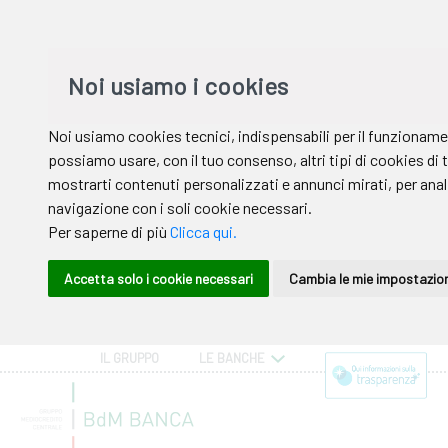
IL GRUPPO
LE BANCHE