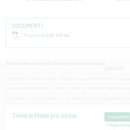
DOCUMENTI
Pieghevole
(pdf, 1414 kb)
Attuale scelta cookies: Cookies strettamente necessari
SANITICKET
TRASPARENZA
NORMATIVA MIFID
DOCUMENTI COLLOCAMENTO PRODOTTI FINANZI
DAC6
IMPOSTAZIONI COOKIES
SICUREZZA
PSD2
NUOVE REGOLE EUROPEE SUL D
SUCCESSIONI
SOSTENIBILITA' GRUPPO
DISCONOSCIMENTO DI UNA OPERAZIONE DI 
Trova la filiale più vicina
FILIALI PIÙ VI
Filiale dell'A