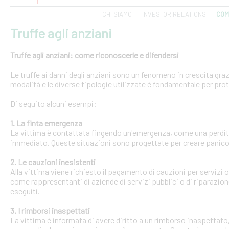
CHI SIAMO
INVESTOR RELATIONS
COM
Truffe agli anziani
Truffe agli anziani: come riconoscerle e difendersi
Le truffe ai danni degli anziani sono un fenomeno in crescita gra
modalità e le diverse tipologie utilizzate è fondamentale per pro
Di seguito alcuni esempi:
1. La finta emergenza
La vittima è contattata fingendo un'emergenza, come una perdit
immediato. Queste situazioni sono progettate per creare panico 
2. Le cauzioni inesistenti
Alla vittima viene richiesto il pagamento di cauzioni per servizi
come rappresentanti di aziende di servizi pubblici o di riparazi
eseguiti.
3. I rimborsi inaspettati
La vittima è informata di avere diritto a un rimborso inaspettato, 