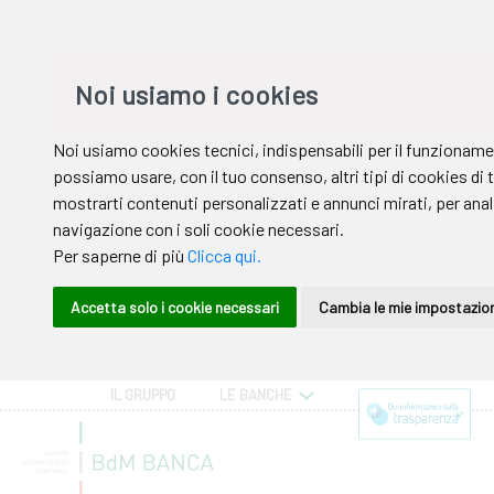
IL GRUPPO
LE BANCHE