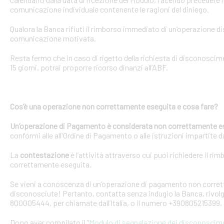
comunicazione individuale contenente le ragioni del diniego.
Qualora la Banca rifiuti il rimborso immediato di un’operazione 
comunicazione motivata.
Resta fermo che in caso di rigetto della richiesta di disconosci
15 giorni, potrai proporre ricorso dinanzi all’ABF.
Cos’è una operazione non correttamente eseguita e cosa fare?
Un’operazione di Pagamento è considerata non correttamente e
conformi alle all'Ordine di Pagamento o alle istruzioni impartite dal
La
contestazione
è l’attività attraverso cui puoi richiedere il ri
correttamente eseguita.
Se vieni a conoscenza di un’operazione di pagamento non corretta
disconosciute! Pertanto, contatta senza indugio la Banca, rivolge
800005444, per chiamate dall’Italia, o il numero +390805215399, 
Dopo aver compilato il “
Modulo di segnalazione dei disconoscim