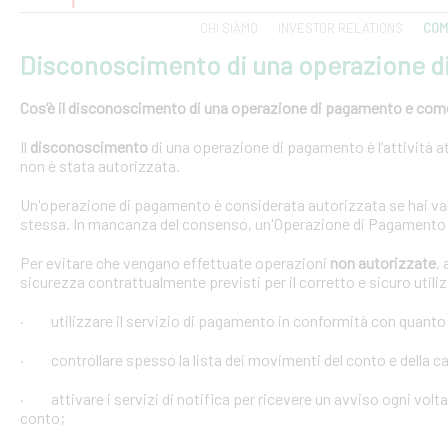
CHI SIAMO
INVESTOR RELATIONS
COM
Disconoscimento di una operazione 
Cos’è il disconoscimento di una operazione di pagamento e come e
Il
disconoscimento
di una operazione di pagamento è l’attività at
non è stata autorizzata.
Un'operazione di pagamento è considerata autorizzata se hai val
stessa. In mancanza del consenso, un'Operazione di Pagamento 
Per evitare che vengano effettuate operazioni
non autorizzate
,
sicurezza contrattualmente previsti per il corretto e sicuro util
· utilizzare il servizio di pagamento in conformità con quanto
· controllare spesso la lista dei movimenti del conto e della car
· attivare i servizi di notifica per ricevere un avviso ogni volta
conto;