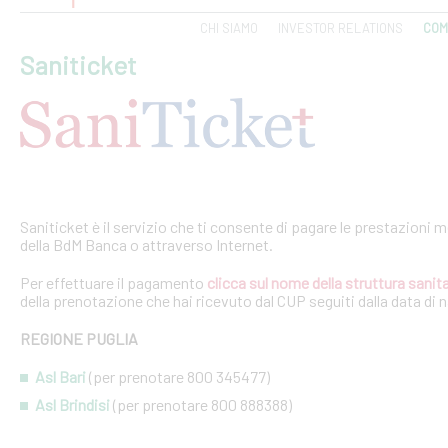
CHI SIAMO
INVESTOR RELATIONS
COM
Saniticket
Saniticket è il servizio che ti consente di pagare le prestazioni m
della BdM Banca o attraverso Internet.
Per effettuare il pagamento
clicca sul nome della struttura sanita
della prenotazione che hai ricevuto dal CUP seguiti dalla data di 
REGIONE PUGLIA
Asl Bari
(per prenotare 800 345477)
Asl Brindisi
(per prenotare 800 888388)