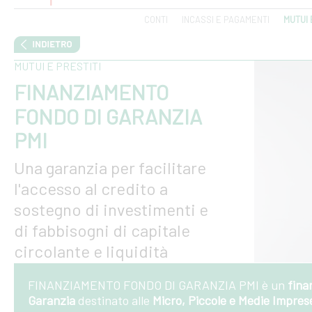
CONTI
INCASSI E PAGAMENTI
MUTUI 
MUTUI E PRESTITI
FINANZIAMENTO
FONDO DI GARANZIA
PMI
Una garanzia per facilitare
l'accesso al credito a
sostegno di investimenti e
di fabbisogni di capitale
circolante e liquidità
FINANZIAMENTO FONDO DI GARANZIA PMI è un
fina
Garanzia
destinato alle
Micro,
Piccole e Medie Imprese