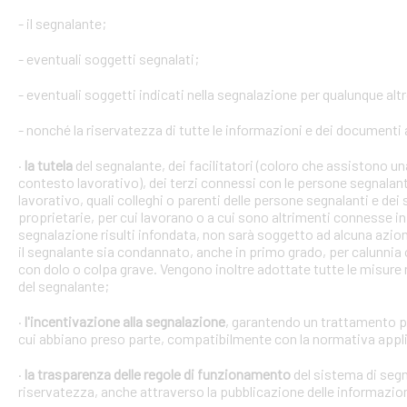
- il segnalante;
- eventuali soggetti segnalati;
- eventuali soggetti indicati nella segnalazione per qualunque alt
- nonché la riservatezza di tutte le informazioni e dei documenti a
·
la tutela
del segnalante, dei facilitatori (coloro che assistono 
contesto lavorativo), dei terzi connessi con le persone segnalant
lavorativo, quali colleghi o parenti delle persone segnalanti e dei 
proprietarie, per cui lavorano o a cui sono altrimenti connesse in 
segnalazione risulti infondata, non sarà soggetto ad alcuna azion
il segnalante sia condannato, anche in primo grado, per calunnia 
con dolo o colpa grave. Vengono inoltre adottate tutte le misure ne
del segnalante;
·
l'incentivazione alla segnalazione
, garantendo un trattamento pr
cui abbiano preso parte, compatibilmente con la normativa appli
·
la trasparenza delle regole di funzionamento
del sistema di segn
riservatezza, anche attraverso la pubblicazione delle informazio