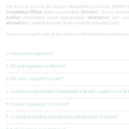
Per tutte le società del Gruppo Mediocredito Centrale (GBMCC
Compliance Officer
quale responsabile “
primario
”. Solo in deter
Auditor
identificato come responsabile “
alternativo
” (per con
alternativo
si veda la sezione “A chi inviare la segnalazione”).
Scopri tutto quello che c’è da sapere sul Whistleblowing selezio
1. Cosa posso segnalare?
2. Chi può segnalare un illecito?
3. Chi sono i soggetti tutelati?
4. Come vengono tutelati il segnalante e gli altri soggetti a cui la 
5. Cosa si intende per ritorsione?
6. La tutela si applica solo nel corso del rapporto di lavoro?