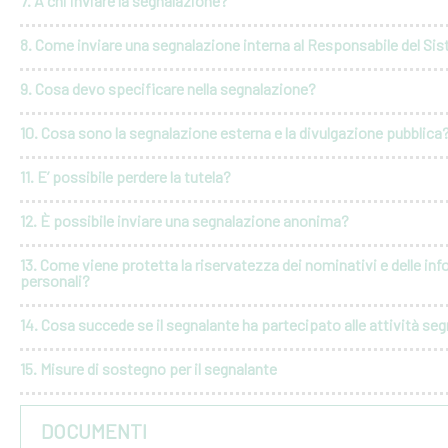
7. A chi inviare la segnalazione?
8. Come inviare una segnalazione interna al Responsabile del Si
9. Cosa devo specificare nella segnalazione?
10. Cosa sono la segnalazione esterna e la divulgazione pubblica
11. E’ possibile perdere la tutela?
12. È possibile inviare una segnalazione anonima?
13. Come viene protetta la riservatezza dei nominativi e delle in
personali?
14. Cosa succede se il segnalante ha partecipato alle attività seg
15. Misure di sostegno per il segnalante
DOCUMENTI