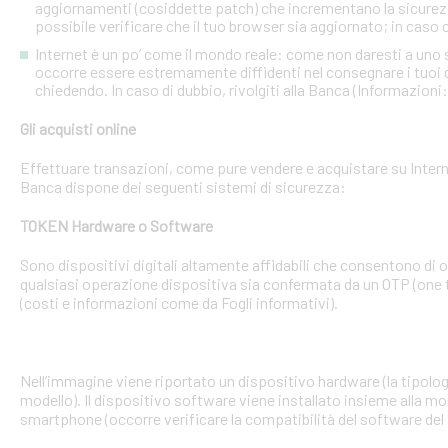
aggiornamenti (cosiddette patch) che incrementano la sicurezz
possibile verificare che il tuo browser sia aggiornato; in caso c
Internet è un po’ come il mondo reale: come non daresti a uno
occorre essere estremamente diffidenti nel consegnare i tuoi dati
chiedendo. In caso di dubbio, rivolgiti alla Banca (Informazioni
Gli acquisti online
Effettuare transazioni, come pure vendere e acquistare su Interne
Banca dispone dei seguenti sistemi di sicurezza:
TOKEN Hardware o Software
Sono dispositivi digitali altamente affidabili che consentono di
qualsiasi operazione dispositiva sia confermata da un OTP (one 
(costi e informazioni come da Fogli informativi).
Nell’immagine viene riportato un dispositivo hardware (la tipologia
modello). Il dispositivo software viene installato insieme alla mo
smartphone (occorre verificare la compatibilità del software del