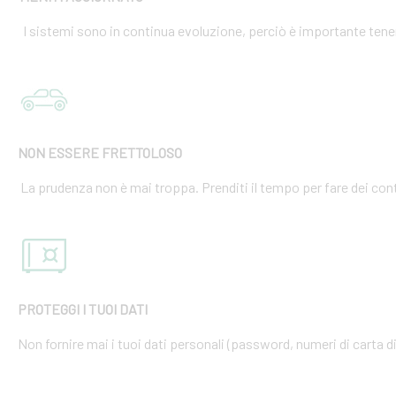
I sistemi sono in continua evoluzione, perciò è importante tener
NON ESSERE FRETTOLOSO
La prudenza non è mai troppa. Prenditi il tempo per fare dei cont
PROTEGGI I TUOI DATI
Non fornire mai i tuoi dati personali (password, numeri di carta di