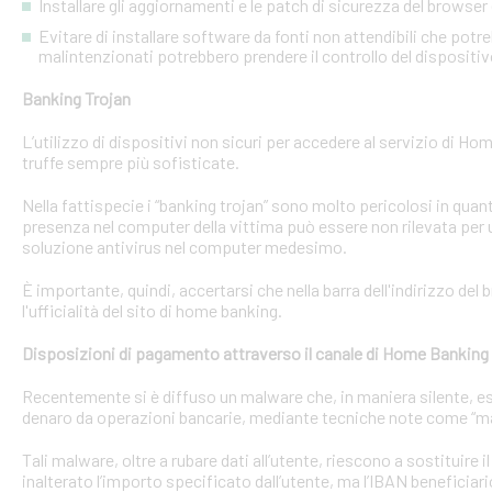
Installare gli aggiornamenti e le patch di sicurezza del browser 
Evitare di installare software da fonti non attendibili che pot
malintenzionati potrebbero prendere il controllo del dispositi
Banking Trojan
L’utilizzo di dispositivi non sicuri per accedere al servizio di Hom
truffe sempre più sofisticate.
Nella fattispecie i “banking trojan” sono molto pericolosi in qu
presenza nel computer della vittima può essere non rilevata per 
soluzione antivirus nel computer medesimo.
È importante, quindi, accertarsi che nella barra dell'indirizzo de
l'ufficialità del sito di home banking.
Disposizioni di pagamento attraverso il canale di Home Banking
Recentemente si è diffuso un malware che, in maniera silente, eseg
denaro da operazioni bancarie, mediante tecniche note come “man
Tali malware, oltre a rubare dati all’utente, riescono a sostituire
inalterato l’importo specificato dall’utente, ma l’IBAN beneficiari