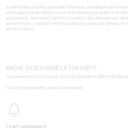
In particolare, buona parte delle filiali ha le cosiddette casse "cash
nell'erogazione del denaro in uscita e nessuna per quello in entra
automatico, per importi definiti e richiesti dal cassiere, con tempi
questo modo i cassieri non hanno alcuna giacenza di denaro, e o
aprire le casse.
ANCHE TU DEVI FARE LA TUA PARTE
La prevenzione è la migliore arma per difendersi dalle frodi bancar
I tuoi comportamenti sono determinanti.
TIENITI AGGIORNATO