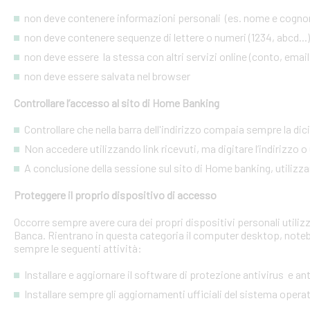
non deve contenere informazioni personali (es. nome e cognome
non deve contenere sequenze di lettere o numeri (1234, abcd...)
non deve essere la stessa con altri servizi online (conto, email, 
non deve essere salvata nel browser
Controllare l’accesso al sito di Home Banking
Controllare che nella barra dell'indirizzo compaia sempre la dic
Non accedere utilizzando link ricevuti, ma digitare l’indirizzo o 
A conclusione della sessione sul sito di Home banking, utilizza
Proteggere il proprio dispositivo di accesso
Occorre sempre avere cura dei propri dispositivi personali utiliz
Banca. Rientrano in questa categoria il computer desktop, noteb
sempre le seguenti attività:
Installare e aggiornare il software di protezione antivirus e a
Installare sempre gli aggiornamenti ufficiali del sistema opera