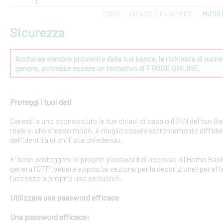
CONTI
INCASSI E PAGAMENTI
MUTUI 
Sicurezza
Anche se sembra provenire dalla tua banca, la richiesta di numeri
genere, potrebbe essere un tentativo di FRODE ONLINE.
Proteggi i tuoi dati
Daresti a uno sconosciuto le tue chiavi di casa o il PIN del tuo
reale e, allo stesso modo, è meglio essere estremamente diffident
dell'identità di chi li sta chiedendo.
E’ bene proteggere le proprie password di accesso all’Home Bank
genera l’OTP (vedere apposita sezione per la descrizione) per effe
l’accesso a proprio uso esclusivo.
Utilizzare una password efficace
Una password efficace: