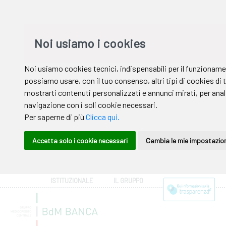
ISTITUZIONALE
IL GRUPPO