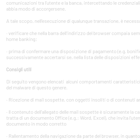
comunicazioni tra l’utente e la banca, intercettando le credenzial
abbia modo di accorgersene.
A tale scopo, nell’esecuzione di qualunque transazione, è necess
· verificare che nella barra dell'indirizzo del browser compaia sempre
home banking;
· prima di confermare una disposizione di pagamento (e.g. bonific
successivamente accertarsi se, nella lista delle disposizioni effet
Consigli utili
Di seguito vengono elencati alcuni comportamenti caratteristici 
del malware di questo genere.
· Ricezione di mail sospette, con oggetti insoliti o di contenuti 
· Il contenuto dell’allegato delle mail sospette è sicuramente la ca
tratta di un documento Office (e.g.: Word, Excel), che invita l’ute
documento in modo corretto
· Rallentamento della navigazione da parte del browser, in quanto