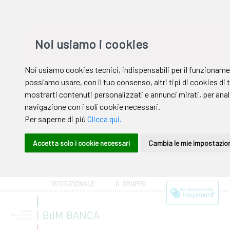
ISTITUZIONALE
IL GRUPPO