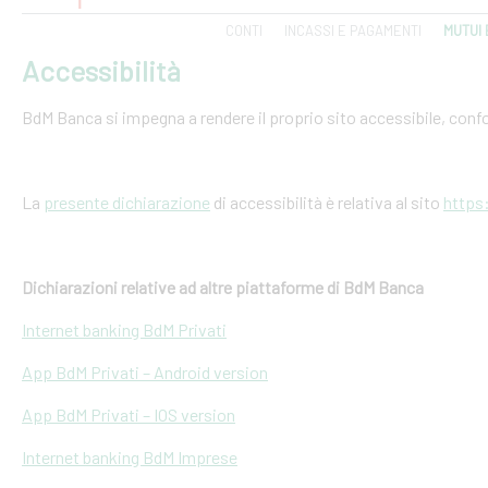
CONTI
INCASSI E PAGAMENTI
MUTUI 
Accessibilità
BdM Banca si impegna a rendere il proprio sito accessibile, conf
La
presente dichiarazione
di accessibilità è relativa al sito
https
Dichiarazioni relative ad altre piattaforme di BdM Banca
Internet banking BdM Privati
App BdM Privati – Android version
App BdM Privati – IOS version
Internet banking BdM Imprese