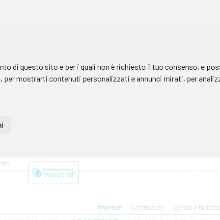
PPO
Imprese
Commercio
Servizi e turism