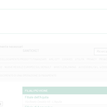
amente necessari
SANITICKET
COLLOCAMENTO PRODOTTI FINANZIARI
AML-CFT
COOKIES
UTILITÀ
PRIVACY
PRIVA
D2
NUOVE REGOLE EUROPEE SUL DEFAULT
WHISTLEBLOWING
ACCESSIBILITA' L. 4/20
OSCIMENTO DI UNA OPERAZIONE DI PAGAMENTO
FILIALI PIÙ VICINE
Filiale dell'Aquila
Via Beato Cesidio 45 - L'Aquila