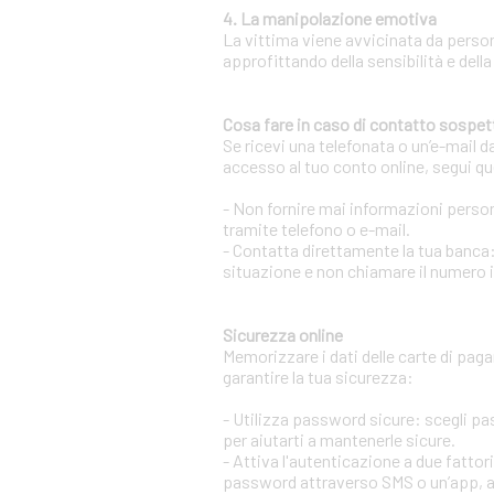
4. La manipolazione emotiva
La vittima viene avvicinata da person
approfittando della sensibilità e della
Cosa fare in caso di contatto sospet
Se ricevi una telefonata o un’e-mail d
accesso al tuo conto online, segui qu
- Non fornire mai informazioni persona
tramite telefono o e-mail.
- Contatta direttamente la tua banca:
situazione e non chiamare il numero 
Sicurezza online
Memorizzare i dati delle carte di pag
garantire la tua sicurezza:
- Utilizza password sicure: scegli p
per aiutarti a mantenerle sicure.
- Attiva l'autenticazione a due fatto
password attraverso SMS o un’app, aum