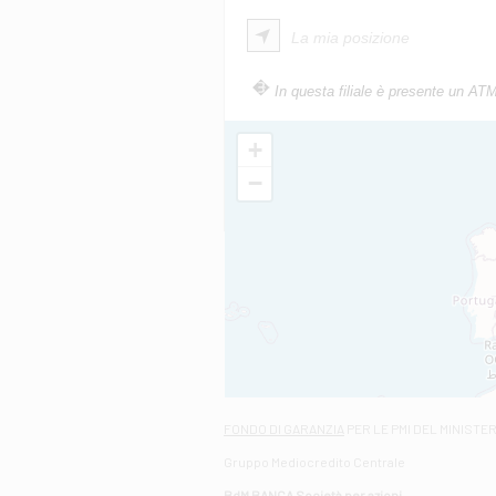
La mia posizione
In questa filiale è presente un AT
+
−
FONDO DI GARANZIA
PER LE PMI DEL MINISTE
Gruppo Mediocredito Centrale
BdM BANCA Società per azioni