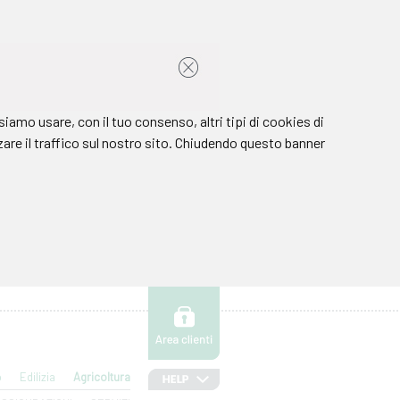
o
Edilizia
Agricoltura