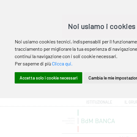
Area riservata
ISTITUZIONALE
IL GRU
Help