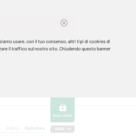
o
Edilizia
Agricoltura