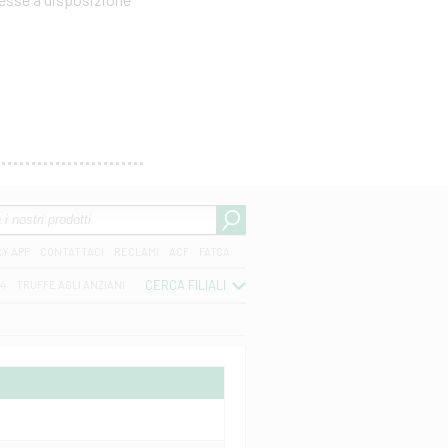
CY APP
CONTATTACI
RECLAMI
ACF
FATCA
CERCA FILIALI
04
TRUFFE AGLI ANZIANI