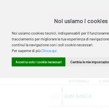
Area riservata
ISTITUZIONALE
IL GRU
Help