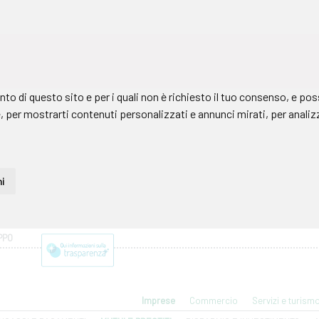
PPO
Imprese
Commercio
Servizi e turism