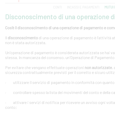
CONTI
INCASSI E PAGAMENTI
MUTUI 
Disconoscimento di una operazione 
Cos’è il disconoscimento di una operazione di pagamento e come e
Il
disconoscimento
di una operazione di pagamento è l’attività at
non è stata autorizzata.
Un'operazione di pagamento è considerata autorizzata se hai val
stessa. In mancanza del consenso, un'Operazione di Pagamento 
Per evitare che vengano effettuate operazioni
non autorizzate
,
sicurezza contrattualmente previsti per il corretto e sicuro util
· utilizzare il servizio di pagamento in conformità con quanto
· controllare spesso la lista dei movimenti del conto e della car
· attivare i servizi di notifica per ricevere un avviso ogni volta
conto;