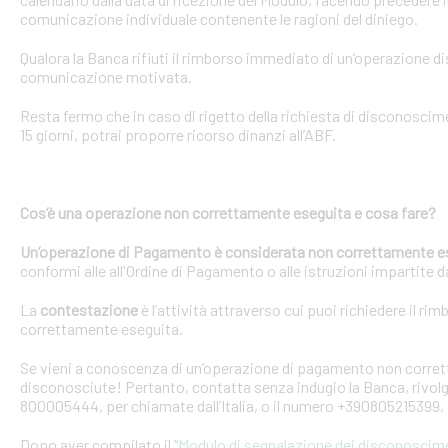
comunicazione individuale contenente le ragioni del diniego.
Qualora la Banca rifiuti il rimborso immediato di un’operazione 
comunicazione motivata.
Resta fermo che in caso di rigetto della richiesta di disconosci
15 giorni, potrai proporre ricorso dinanzi all’ABF.
Cos’è una operazione non correttamente eseguita e cosa fare?
Un’operazione di Pagamento è considerata non correttamente e
conformi alle all'Ordine di Pagamento o alle istruzioni impartite dal
La
contestazione
è l’attività attraverso cui puoi richiedere il ri
correttamente eseguita.
Se vieni a conoscenza di un’operazione di pagamento non corretta
disconosciute! Pertanto, contatta senza indugio la Banca, rivolge
800005444, per chiamate dall’Italia, o il numero +390805215399, 
Dopo aver compilato il “
Modulo di segnalazione dei disconoscim