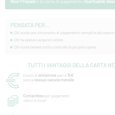
Nexi Prepaid
è la carta di pagamento
ricaricabile ide
PENSATA PER...
Chi vuole uno strumento di pagamento semplice da usare e
Chi fa spesso acquisti online
Chi vuole tenere sotto controllo le proprie spese
TUTTI I VANTAGGI DELLA CARTA NE
Costo di
emissione
pari a
15€
senza
nessun canone mensile
Contactless
per pagamenti
veloci e sicuri