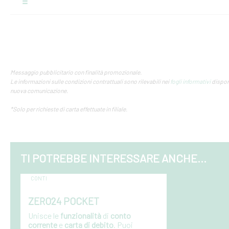
Messaggio pubblicitario con finalità promozionale.
Le informazioni sulle condizioni contrattuali sono rilevabili nei
fogli informativi
disponi
nuova comunicazione.
*Solo per richieste di carta effettuate in filiale.
TI POTREBBE INTERESSARE ANCHE...
CONTI
ZERO24 POCKET
Unisce le
funzionalità
di
conto
corrente
e
carta di debito
. Puoi