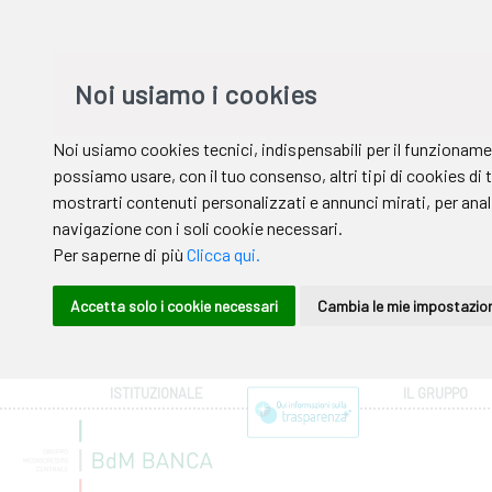
ISTITUZIONALE
IL GRUPPO