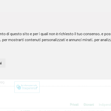
PPO
Privati
Giovani
Indipend