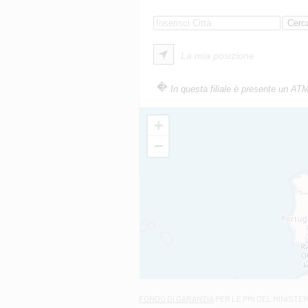
La mia posizione
In questa filiale è presente un AT
+
−
FONDO DI GARANZIA
PER LE PMI DEL MINISTE