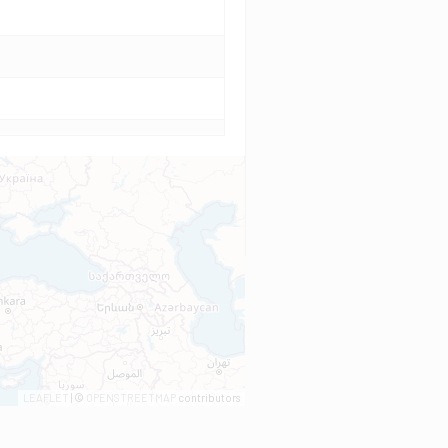
LEAFLET
| ©
OPENSTREETMAP
contributors