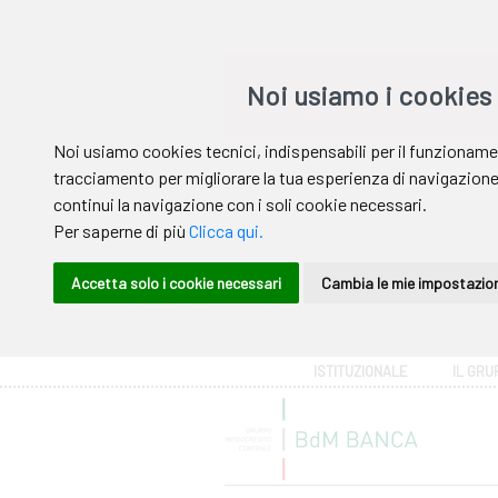
Area riservata
ISTITUZIONALE
IL GRU
Help