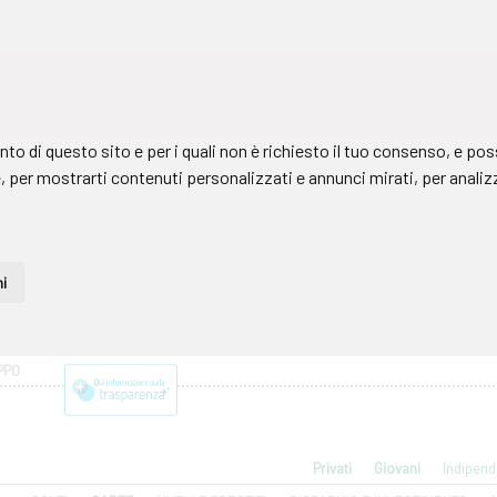
PPO
Privati
Giovani
Indipend