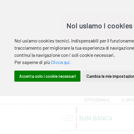
Area riservata
ISTITUZIONALE
IL GRU
Help