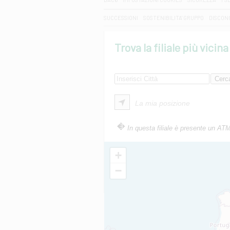
SUCCESSIONI
SOSTENIBILITA' GRUPPO
DISCON
Trova la filiale più vicina
La mia posizione
In questa filiale è presente un AT
+
−