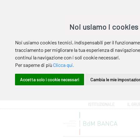
Area riservata
ISTITUZIONALE
IL GRU
Help