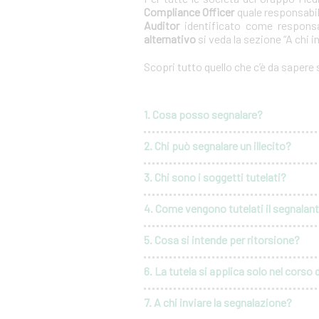
Compliance Officer
quale responsabil
Auditor
identificato come responsa
alternativo
si veda la sezione “A chi i
Scopri tutto quello che c’è da sapere
1. Cosa posso segnalare?
2. Chi può segnalare un illecito?
3. Chi sono i soggetti tutelati?
4. Come vengono tutelati il segnalante 
5. Cosa si intende per ritorsione?
6. La tutela si applica solo nel corso 
7. A chi inviare la segnalazione?