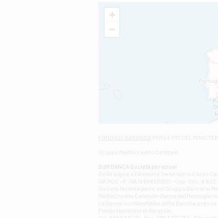
+
−
FONDO DI GARANZIA
PER LE PMI DEL MINISTE
Gruppo Mediocredito Centrale
BdM BANCA Società per azioni
Sede legale e Direzione Generale in Corso Cavo
IVA MCC - P. IVA 16868201001 - Cap. Soc. € 622.3
Società facente parte del Gruppo Bancario Medio
MedioCredito Centrale-Banca del Mezzogiorno
La Banca iscritta all'Albo delle Banche presso l
Fondo Nazionale di Garanzia.
Tel: 080 5274 111 - Fax: 080 5274 751 - Sito w