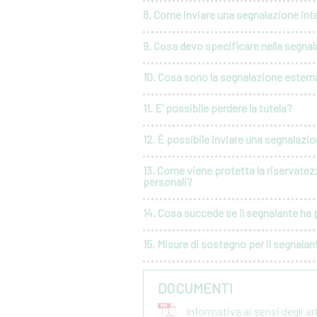
8. Come inviare una segnalazione int
9. Cosa devo specificare nella segna
10. Cosa sono la segnalazione esterna
11. E’ possibile perdere la tutela?
12. È possibile inviare una segnalaz
13. Come viene protetta la riservatez
personali?
14. Cosa succede se il segnalante ha p
15. Misure di sostegno per il segnalan
DOCUMENTI
Informativa ai sensi degli a