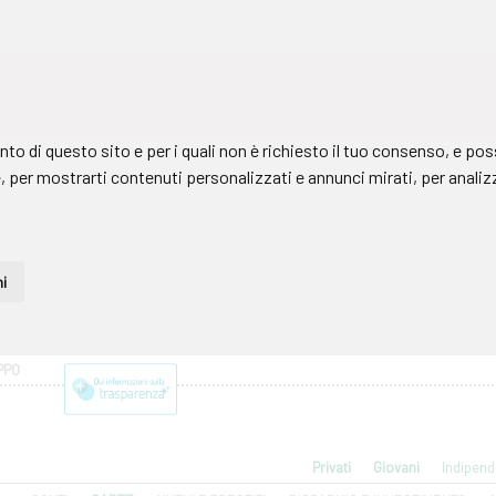
PPO
Privati
Giovani
Indipend