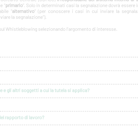
e “
primario
”. Solo in determinati casi la segnalazione dovrà essere i
bile “
alternativo
” (per conoscere i casi in cui inviare la segnal
nviare la segnalazione”).
 sul Whistleblowing selezionando l'argomento di interesse.
e gli altri soggetti a cui la tutela si applica?
del rapporto di lavoro?