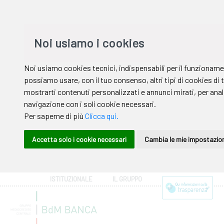
ISTITUZIONALE
IL GRUPPO