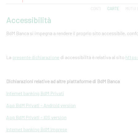
CONTI
CARTE
MUTUI 
Accessibilità
BdM Banca si impegna a rendere il proprio sito accessibile, conf
La
presente dichiarazione
di accessibilità è relativa al sito
https
Dichiarazioni relative ad altre piattaforme di BdM Banca
Internet banking BdM Privati
App BdM Privati – Android version
App BdM Privati – IOS version
Internet banking BdM Imprese