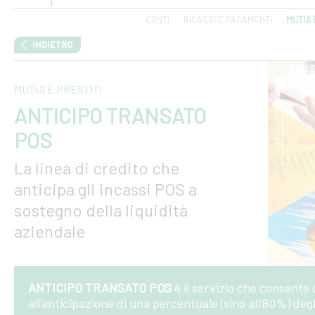
CONTI
INCASSI E PAGAMENTI
MUTUI 
MUTUI E PRESTITI
ANTICIPO TRANSATO
POS
La linea di credito che
anticipa gli incassi POS a
sostegno della liquidità
aziendale
ANTICIPO TRANSATO POS
è il servizio che consente 
all’anticipazione di una percentuale (sino all'80%) deg