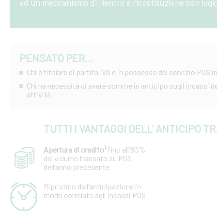
ad un meccanismo di rientro e ricostituzione con logica 
PENSATO PER...
Chi è titolare di partita IVA e in possesso del servizio POS 
Chi ha necessità di avere somme in anticipo sugli incassi de
attività
TUTTI I VANTAGGI DELL' ANTICIPO 
1
Apertura di credito
fino all'80%
del volume transato su POS
dell’anno precedente
Ripristino dell’anticipazione in
modo correlato agli incassi POS