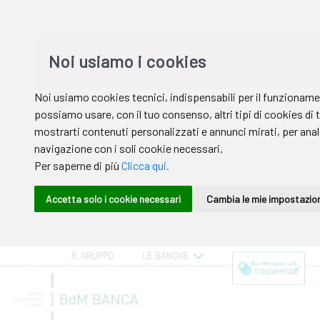
IL GRUPPO
LE BANCHE