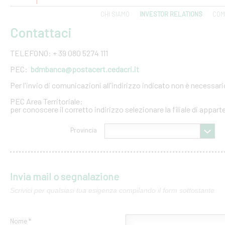
CHI SIAMO
INVESTOR RELATIONS
COM
Contattaci
TELEFONO: + 39 080 5274 111
PEC:
bdmbanca@postacert.cedacri.it
Per l'invio di comunicazioni all'indirizzo indicato non è necessar
PEC Area Territoriale:
per conoscere il corretto indirizzo selezionare la filiale di appar
Provincia
Invia mail o segnalazione
Scrivici per qualsiasi tua esigenza compilando il form sottostante
Nome *