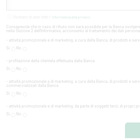
informativa alla privacy
Dichiaro di aver letto l'
.
Consapevole che in caso di rifiuto non sarà possibile per la Banca svolgere 
nella Sezione 2 dell'Informativa, acconsento al trattamento dei dati personal
- attività promozionale e di marketing, a cura della Banca, di prodotti e serv
Si
No
- profilazione della clientela effettuata dalla Banca
Si
No
- attività promozionale e di marketing, a cura della Banca, di prodotti e servi
commercializzati dalla Banca
Si
No
- attività promozionale e di marketing, da parte di soggetti terzi, di propri pr
Si
No