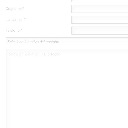
Cognome *
La tua mail *
Telefono *