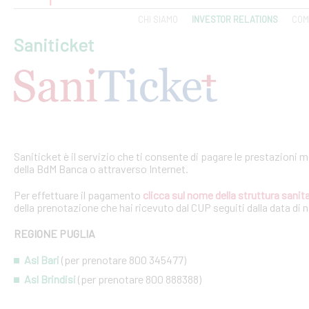
CHI SIAMO
INVESTOR RELATIONS
COM
Saniticket
Saniticket è il servizio che ti consente di pagare le prestazioni m
della BdM Banca o attraverso Internet.
Per effettuare il pagamento
clicca sul nome della struttura sanita
della prenotazione che hai ricevuto dal CUP seguiti dalla data di 
REGIONE PUGLIA
Asl Bari
(per prenotare 800 345477)
Asl Brindisi
(per prenotare 800 888388)