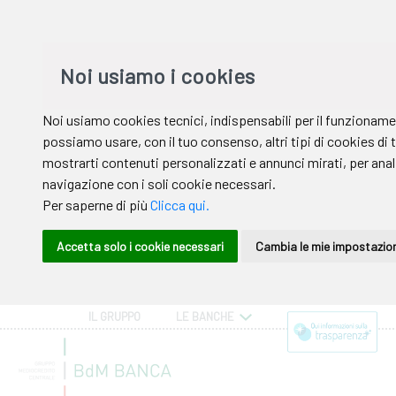
IL GRUPPO
LE BANCHE