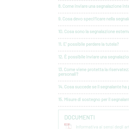
8. Come inviare una segnalazione int
9. Cosa devo specificare nella segna
10. Cosa sono la segnalazione esterna
11. E’ possibile perdere la tutela?
12. È possibile inviare una segnalaz
13. Come viene protetta la riservatez
personali?
14. Cosa succede se il segnalante ha p
15. Misure di sostegno per il segnalan
DOCUMENTI
Informativa ai sensi degli a