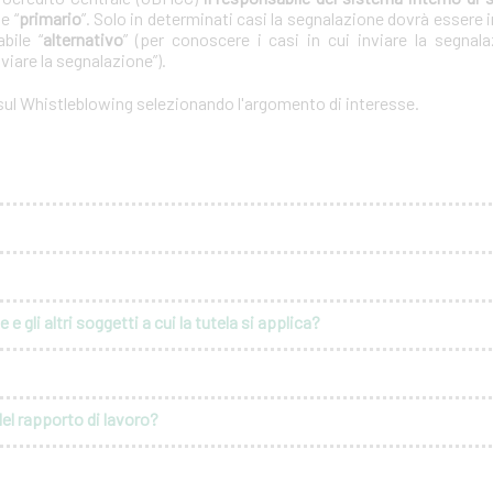
e “
primario
”. Solo in determinati casi la segnalazione dovrà essere i
bile “
alternativo
” (per conoscere i casi in cui inviare la segnal
nviare la segnalazione”).
 sul Whistleblowing selezionando l'argomento di interesse.
e gli altri soggetti a cui la tutela si applica?
del rapporto di lavoro?