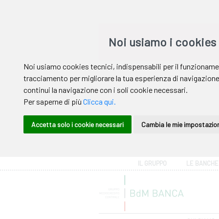
Area riservata
IL GRUPPO
LE BANCHE
Help