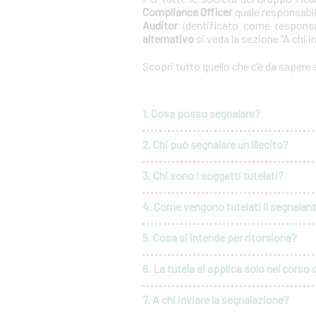
Compliance Officer
quale responsabil
Auditor
identificato come responsa
alternativo
si veda la sezione “A chi i
Scopri tutto quello che c’è da sapere
1. Cosa posso segnalare?
2. Chi può segnalare un illecito?
3. Chi sono i soggetti tutelati?
4. Come vengono tutelati il segnalante 
5. Cosa si intende per ritorsione?
6. La tutela si applica solo nel corso 
7. A chi inviare la segnalazione?