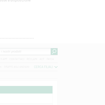
CY APP
CONTATTACI
RECLAMI
ACF
FATCA
CERCA FILIALI
04
TRUFFE AGLI ANZIANI