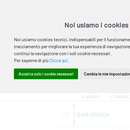
Area riservata
IL GRUPPO
LE BANCHE
Help