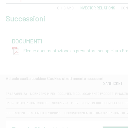
CHI SIAMO
INVESTOR RELATIONS
COM
Successioni
DOCUMENTI
Elenco documentazione da presentare per apertura Pr
Attuale scelta cookies: Cookies strettamente necessari
SANITICKET
TRASPARENZA
NORMATIVA MIFID
DOCUMENTI COLLOCAMENTO PRODOTTI FINANZI
DAC6
IMPOSTAZIONI COOKIES
SICUREZZA
PSD2
NUOVE REGOLE EUROPEE SUL D
SUCCESSIONI
SOSTENIBILITA' GRUPPO
DISCONOSCIMENTO DI UNA OPERAZIONE DI 