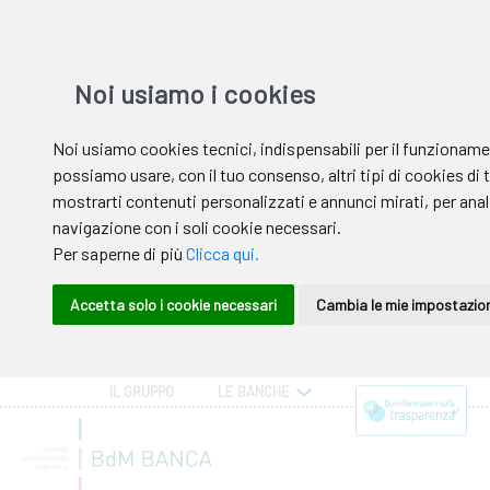
IL GRUPPO
LE BANCHE