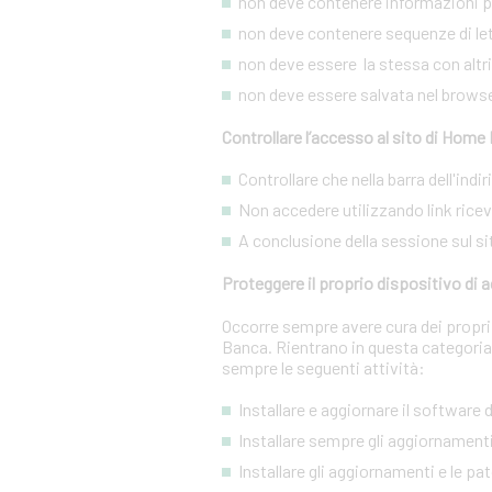
non deve contenere informazioni pe
non deve contenere sequenze di lett
non deve essere la stessa con altri s
non deve essere salvata nel brows
Controllare l’accesso al sito di Home
Controllare che nella barra dell'ind
Non accedere utilizzando link ricevut
A conclusione della sessione sul si
Proteggere il proprio dispositivo di
Occorre sempre avere cura dei propri 
Banca. Rientrano in questa categoria
sempre le seguenti attività:
Installare e aggiornare il software
Installare sempre gli aggiornamenti
Installare gli aggiornamenti e le pa