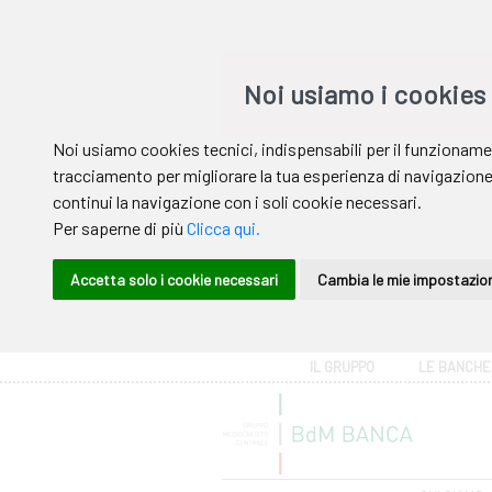
Area riservata
IL GRUPPO
LE BANCHE
Help