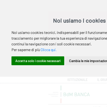
Area riservata
ISTITUZIONALE
IL GRU
Help