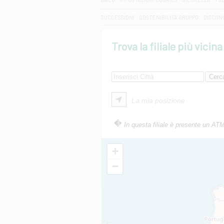
SUCCESSIONI
SOSTENIBILITA' GRUPPO
DISCON
Trova la filiale più vicina
La mia posizione
In questa filiale è presente un AT
+
−