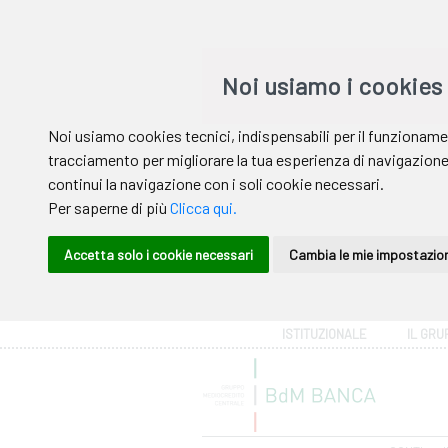
Area riservata
ISTITUZIONALE
IL GRU
Help