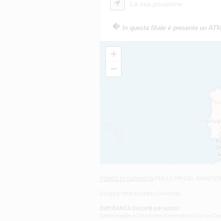
La mia posizione
In questa filiale è presente un AT
+
−
FONDO DI GARANZIA
PER LE PMI DEL MINISTE
Gruppo Mediocredito Centrale
BdM BANCA Società per azioni
Sede legale e Direzione Generale in Corso Cavo