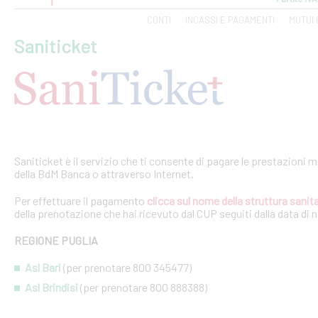
CONTI
INCASSI E PAGAMENTI
MUTUI 
Saniticket
Saniticket è il servizio che ti consente di pagare le prestazioni m
della BdM Banca o attraverso Internet.
Per effettuare il pagamento
clicca sul nome della struttura sanita
della prenotazione che hai ricevuto dal CUP seguiti dalla data di 
REGIONE PUGLIA
Asl Bari
(per prenotare 800 345477)
Asl Brindisi
(per prenotare 800 888388)