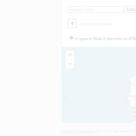
La mia posizione
In questa filiale è presente un AT
+
−
FONDO DI GARANZIA
PER LE PMI DEL MINISTE