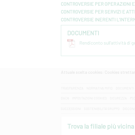
CONTROVERSIE PER OPERAZIONI E 
CONTROVERSIE PER SERVIZI E ATTI
CONTROVERSIE INERENTI L’INTER
DOCUMENTI
Rendiconto sull’attività di 
Attuale scelta cookies: Cookies strett
CERCA
TRASPARENZA
NORMATIVA MIFID
DOCUMENTI 
DAC6
IMPOSTAZIONI COOKIES
SICUREZZA
PS
SUCCESSIONI
SOSTENIBILITA' GRUPPO
DISCON
Trova la filiale più vicina