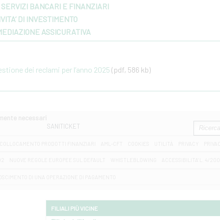
SERVIZI BANCARI E FINANZIARI
VITA’ DI INVESTIMENTO
MEDIAZIONE ASSICURATIVA
gestione dei reclami per l’anno 2025
(pdf, 586 kb)
amente necessari
SANITICKET
COLLOCAMENTO PRODOTTI FINANZIARI
AML-CFT
COOKIES
UTILITÀ
PRIVACY
PRIVA
D2
NUOVE REGOLE EUROPEE SUL DEFAULT
WHISTLEBLOWING
ACCESSIBILITA' L. 4/20
OSCIMENTO DI UNA OPERAZIONE DI PAGAMENTO
FILIALI PIÙ VICINE