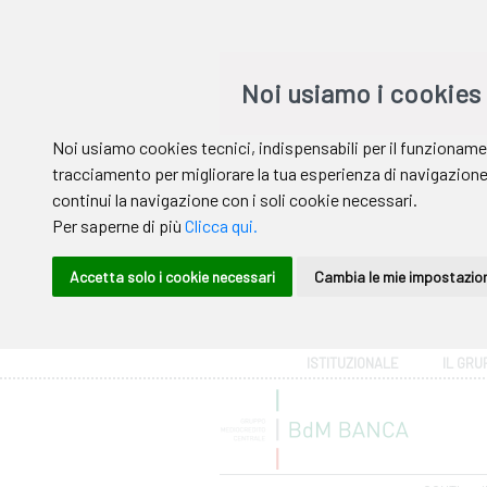
Area riservata
ISTITUZIONALE
IL GRU
Help