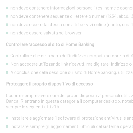
non deve contenere informazioni personali (es. nome e cognome
non deve contenere sequenze di lettere o numeri (1234, abcd...)
non deve essere la stessa con altri servizi online (conto, email, 
non deve essere salvata nel browser
Controllare l’accesso al sito di Home Banking
Controllare che nella barra dell'indirizzo compaia sempre la dic
Non accedere utilizzando link ricevuti, ma digitare l’indirizzo o 
A conclusione della sessione sul sito di Home banking, utilizza
Proteggere il proprio dispositivo di accesso
Occorre sempre avere cura dei propri dispositivi personali utiliz
Banca. Rientrano in questa categoria il computer desktop, noteb
sempre le seguenti attività:
Installare e aggiornare il software di protezione antivirus e a
Installare sempre gli aggiornamenti ufficiali del sistema opera