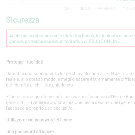
CONTI
INCASSI E PAGAMENTI
MUTUI 
Sicurezza
Anche se sembra provenire dalla tua banca, la richiesta di numeri
genere, potrebbe essere un tentativo di FRODE ONLINE.
Proteggi i tuoi dati
Daresti a uno sconosciuto le tue chiavi di casa o il PIN del tuo
reale e, allo stesso modo, è meglio essere estremamente diffident
dell'identità di chi li sta chiedendo.
E’ bene proteggere le proprie password di accesso all’Home Bank
genera l’OTP (vedere apposita sezione per la descrizione) per effe
l’accesso a proprio uso esclusivo.
Utilizzare una password efficace
Una password efficace: