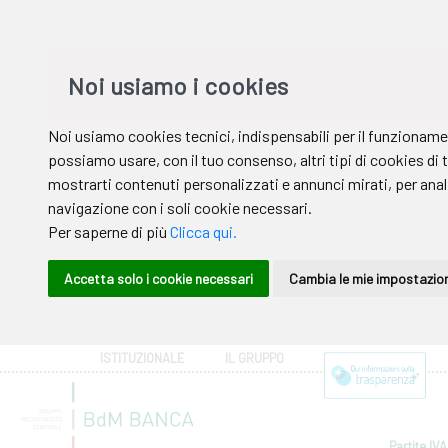
ISTITUZIONALE
IL GRUPPO
Partite IVA