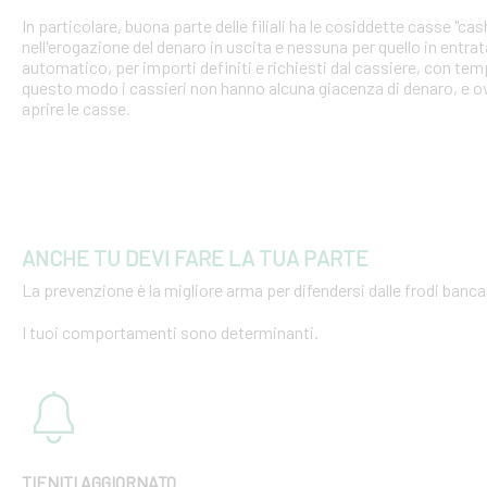
In particolare, buona parte delle filiali ha le cosiddette casse "cash
nell'erogazione del denaro in uscita e nessuna per quello in entra
automatico, per importi definiti e richiesti dal cassiere, con tempi
questo modo i cassieri non hanno alcuna giacenza di denaro, e o
aprire le casse.
ANCHE TU DEVI FARE LA TUA PARTE
La prevenzione è la migliore arma per difendersi dalle frodi bancar
I tuoi comportamenti sono determinanti.
TIENITI AGGIORNATO