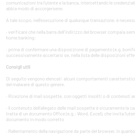
comunicazioni tra l’utente e la banca, intercettando le credenzial
abbia modo di accorgersene.
A tale scopo, nell’esecuzione di qualunque transazione, è necess
· verificare che nella barra dell'indirizzo del browser compaia sempre
home banking;
· prima di confermare una disposizione di pagamento (e.g. bonific
successivamente accertarsi se, nella lista delle disposizioni effet
Consigli utili
Di seguito vengono elencati alcuni comportamenti caratteristici 
del malware di questo genere.
· Ricezione di mail sospette, con oggetti insoliti o di contenuti 
· Il contenuto dell’allegato delle mail sospette è sicuramente la ca
tratta di un documento Office (e.g.: Word, Excel), che invita l’ute
documento in modo corretto
· Rallentamento della navigazione da parte del browser, in quanto