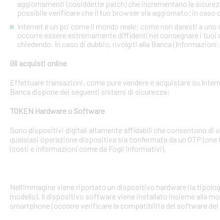
aggiornamenti (cosiddette patch) che incrementano la sicurezz
possibile verificare che il tuo browser sia aggiornato; in caso c
Internet è un po’ come il mondo reale: come non daresti a uno
occorre essere estremamente diffidenti nel consegnare i tuoi dati
chiedendo. In caso di dubbio, rivolgiti alla Banca (Informazioni
Gli acquisti online
Effettuare transazioni, come pure vendere e acquistare su Interne
Banca dispone dei seguenti sistemi di sicurezza:
TOKEN Hardware o Software
Sono dispositivi digitali altamente affidabili che consentono di
qualsiasi operazione dispositiva sia confermata da un OTP (one 
(costi e informazioni come da Fogli informativi).
Nell’immagine viene riportato un dispositivo hardware (la tipologia
modello). Il dispositivo software viene installato insieme alla mo
smartphone (occorre verificare la compatibilità del software del