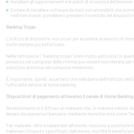
Installare gli aggiornamenti e le patch di sicurezza del browser 
Evitare di installare software da fonti non attendibili che pot
malintenzionati potrebbero prendere il controllo del dispositi
Banking Trojan
L’utilizzo di dispositivi non sicuri per accedere al servizio di Hom
truffe sempre più sofisticate.
Nella fattispecie i “banking trojan” sono molto pericolosi in qu
presenza nel computer della vittima può essere non rilevata per 
soluzione antivirus nel computer medesimo.
È importante, quindi, accertarsi che nella barra dell'indirizzo de
l'ufficialità del sito di home banking.
Disposizioni di pagamento attraverso il canale di Home Banking
Recentemente si è diffuso un malware che, in maniera silente, eseg
denaro da operazioni bancarie, mediante tecniche note come “man
Tali malware, oltre a rubare dati all’utente, riescono a sostituire
inalterato l’importo specificato dall’utente, ma l’IBAN beneficiari