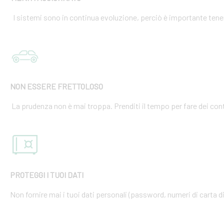
I sistemi sono in continua evoluzione, perciò è importante tener
NON ESSERE FRETTOLOSO
La prudenza non è mai troppa. Prenditi il tempo per fare dei cont
PROTEGGI I TUOI DATI
Non fornire mai i tuoi dati personali (password, numeri di carta di