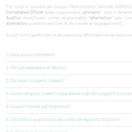
Per tutte le società del Gruppo Mediocredito Centrale (GBMCC
Compliance Officer
quale responsabile “
primario
”. Solo in deter
Auditor
identificato come responsabile “
alternativo
” (per con
alternativo
si veda la sezione “A chi inviare la segnalazione”).
Scopri tutto quello che c’è da sapere sul Whistleblowing selezio
1. Cosa posso segnalare?
2. Chi può segnalare un illecito?
3. Chi sono i soggetti tutelati?
4. Come vengono tutelati il segnalante e gli altri soggetti a cui la 
5. Cosa si intende per ritorsione?
6. La tutela si applica solo nel corso del rapporto di lavoro?