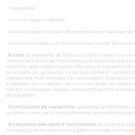
- il segnalante;
- eventuali soggetti segnalati;
- eventuali soggetti indicati nella segnalazione per qualunque alt
- nonché la riservatezza di tutte le informazioni e dei documenti a
·
la tutela
del segnalante, dei facilitatori (coloro che assistono 
contesto lavorativo), dei terzi connessi con le persone segnalant
lavorativo, quali colleghi o parenti delle persone segnalanti e dei 
proprietarie, per cui lavorano o a cui sono altrimenti connesse in 
segnalazione risulti infondata, non sarà soggetto ad alcuna azion
il segnalante sia condannato, anche in primo grado, per calunnia 
con dolo o colpa grave. Vengono inoltre adottate tutte le misure ne
del segnalante;
·
l'incentivazione alla segnalazione
, garantendo un trattamento pr
cui abbiano preso parte, compatibilmente con la normativa appli
·
la trasparenza delle regole di funzionamento
del sistema di segn
riservatezza, anche attraverso la pubblicazione delle informazio