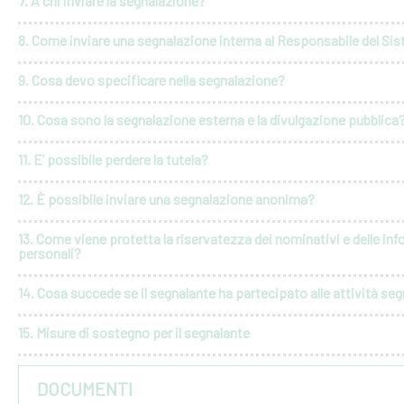
7. A chi inviare la segnalazione?
8. Come inviare una segnalazione interna al Responsabile del Si
9. Cosa devo specificare nella segnalazione?
10. Cosa sono la segnalazione esterna e la divulgazione pubblica
11. E’ possibile perdere la tutela?
12. È possibile inviare una segnalazione anonima?
13. Come viene protetta la riservatezza dei nominativi e delle in
personali?
14. Cosa succede se il segnalante ha partecipato alle attività seg
15. Misure di sostegno per il segnalante
DOCUMENTI